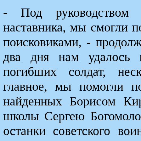
- Под руководством 
наставника, мы смогли п
поисковиками, - продол
два дня нам удалось 
погибших солдат, нес
главное, мы помогли п
найденных Борисом Ки
школы Сергею Богомоло
останки советского вои