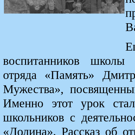
п
В
воспитанников школы 
отряда «Память» Дмит
Мужества», посвященны
Именно этот урок ста
школьников с деятельно
«Долина». Рассказ об о