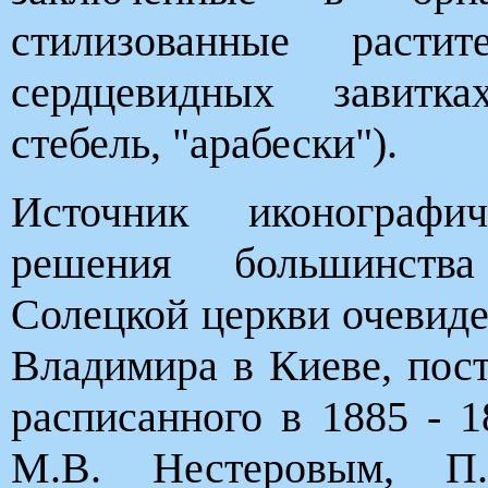
стилизованные раст
сердцевидных завитк
стебель, "арабески").
Источник иконографич
решения большинств
Солецкой церкви очевиде
Владимира в Киеве, пост
расписанного в 1885 - 
М.В. Нестеровым, П