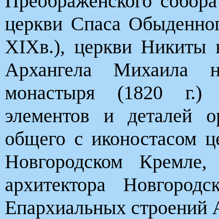
Преображенского собора 
церкви Спаса Обыденног
ХIХв.), церкви Никиты в
Архангела Михаила но
монастыря (1820 г.)
элементов и деталей 
общего с иконостасом ц
Новгородском Кремле,
архитектора Новгород
Епархиальных строений А