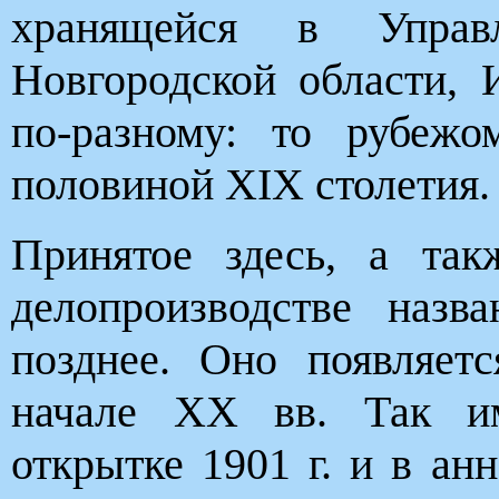
хранящейся в Управ
Новгородской области, 
по-разному: то рубежо
половиной XIX столетия.
Принятое здесь, а та
делопроизводстве наз
позднее. Оно появляет
начале XX вв. Так им
открытке 1901 г. и в ан