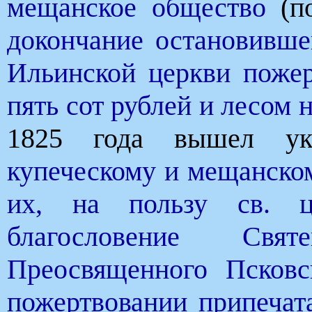
мещанское общество
(по
докончание остановивше
Ильинской церкви пожер
пять сот рублей и лесом н
1825 года вышел у
купеческому и мещанско
их, на пользу св. це
благословение Свят
Преосвященного Псковс
пожертвовании припечат