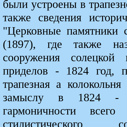
были устроены в трапезн
также сведения истори
"Церковные памятники 
(1897), где также на
сооружения солецкой 
приделов - 1824 год, п
трапезная а колокольн
замыслу в 1824 - 1
гармоничности всего
стилистического со