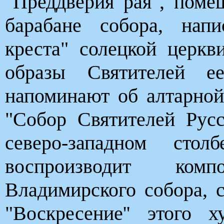
"Преддверия рая", пом
барабане собора, нап
креста" солецкой церкв
образы Святителей е
напоминают об алтарной
"Собор Святителей Рус
северо-западном сто
воспроизводит ко
Владимирского собора, 
"Воскресение'' этого 