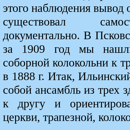
этого наблюдения вывод о
существовал самост
документально. В Псков
за 1909 год мы нашли
соборной колокольни к т
в 1888 г. Итак, Ильински
собой ансамбль из трех 
к другу и ориентиров
церкви, трапезной, колок