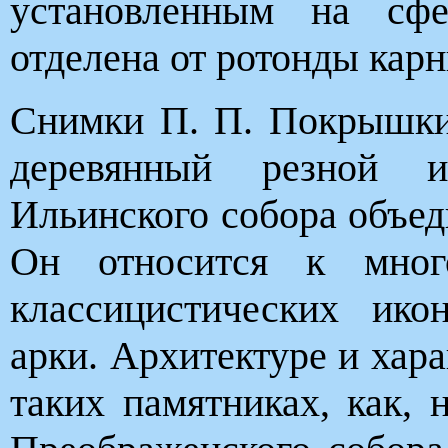
установленным на сфе
отделена от ротонды кар
Снимки П. П. Покрышки
деревянный резной и
Ильинского собора объед
Он относится к много
классицистических ико
арки. Архитектуре и хара
таких памятниках, как, 