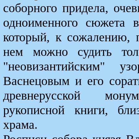
соборного придела, оче
одноименного сюжета в
который, к сожалению, 
нем можно судить тол
"неовизантийским" у
Васнецовым и его сорат
древнерусской мон
рукописной книги, бли
храма.