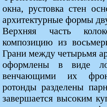
окна, рустовка стен ос
архитектурные формы дву
Верхняя часть колок
композицию из восьмери
Грани между четырьмя а
оформлены в виде л
венчающими их фрон
ротонды разделены пар
завершается высоким ку