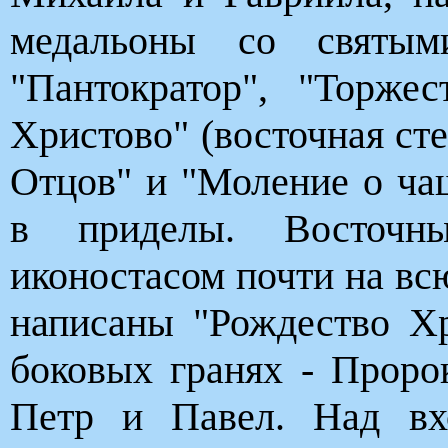
медальоны со святым
"Пантократор", "Торже
Христово" (восточная сте
Отцов" и "Моление о ча
в приделы. Восточн
иконостасом почти на вс
написаны "Рождество Хр
боковых гранях - Прор
Петр и Павел. Над вх