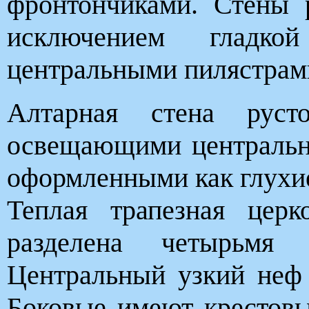
фронтончиками. Стены 
исключением гладк
центральными пилястрам
Алтарная стена руст
освещающими центральн
оформленными как глухие
Теплая трапезная церк
разделена четырьмя
Центральный узкий неф
Боковые имеют крестовы