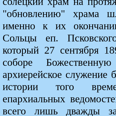
солецкий храм на протя
"обновлению" храма ш
именно к их окончани
Сольцы еп. Псковског
который 27 сентября 1
соборе Божественную
архиерейское служение
истории того врем
епархиальных ведомосте
всего лишь дважды за