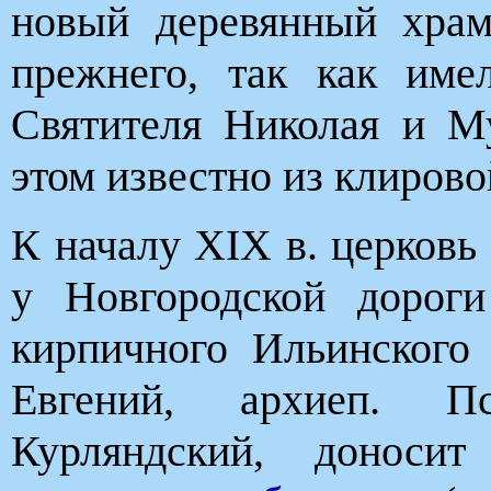
новый деревянный хра
прежнего, так как име
Святителя Николая и М
этом известно из клирово
К началу XIX в. церковь 
у Новгородской дороги
кирпичного Ильинского 
Евгений, архиеп. П
Курляндский, донос