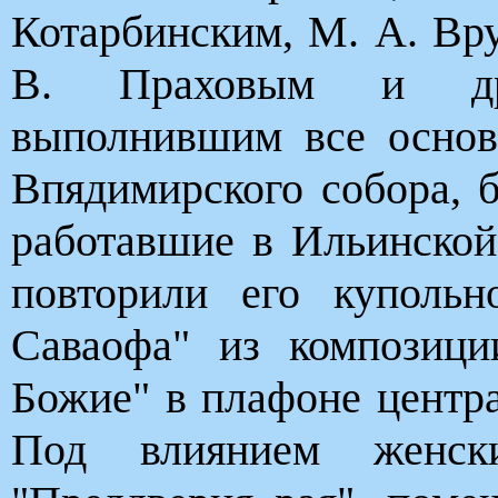
Котарбинским, М. А. Вр
В. Праховым и др
выполнившим все осно
Впядимирского собора, 
работавшие в Ильинской
повторили его купольн
Саваофа" из композиц
Божие" в плафоне центра
Под влиянием женск