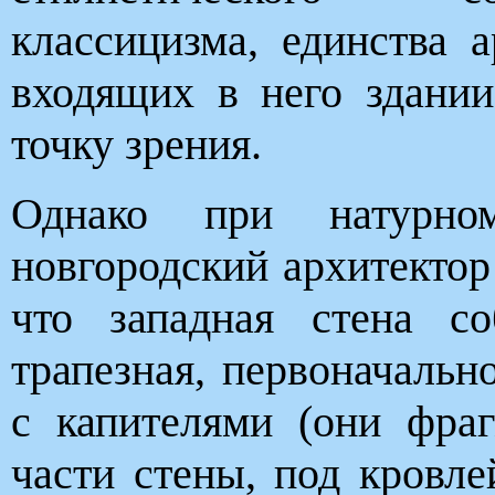
классицизма, единства 
входящих в него здании
точку зрения.
Однако при натурном
новгородский архитектор
что западная стена с
трапезная, первоначаль
с капителями (они фра
части стены, под кровл