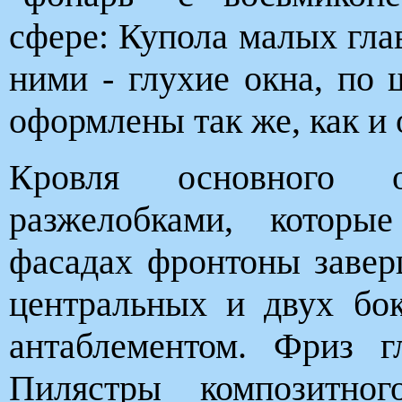
сфере: Купола малых гла
ними - глухие окна, по
оформлены так же, как и 
Кровля основного о
разжелобками, которы
фасадах фронтоны заве
центральных и двух бо
антаблементом. Фриз г
Пилястры композитно