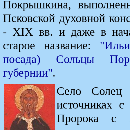
Покрышкина, выполнен
Псковской духовной кон
- XIX вв. и даже в нач
старое название:
"Ильи
посада) Сольцы Порх
губернии"
.
Село Солец 
источниках с
Пророка с 