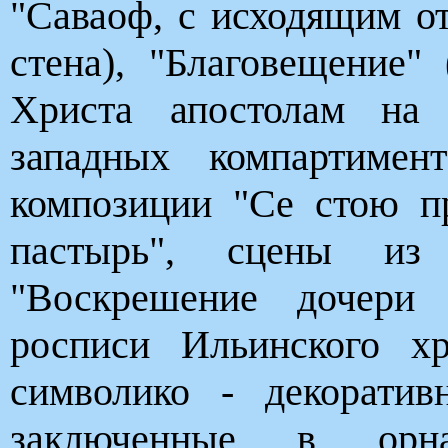
"Саваоф, с исходящим о
стена), "Благовещение" 
Христа апостолам на 
западных компартимен
композиции "Се стою п
пастырь", сцены из
"Воскрешение дочери
росписи Ильинского х
символико - декоратив
заключенные в орна