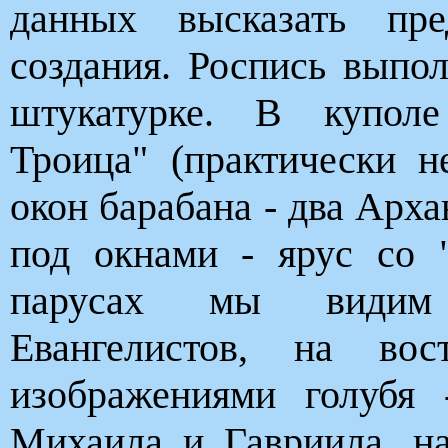
данных высказать пр
создания. Роспись выпо
штукатурке. В куполе
Троица" (практически н
окон барабана - два Арха
под окнами - ярус со 
парусах мы видим 
Евангелистов, на во
изображениями голубя 
Михаила и Гавриила, н