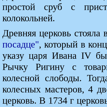
простой сруб с прис
колокольней.
Древняя церковь стояла 
посадце"
, который в конц
указу царя Ивана IV бы
Рычку Ригину с товар
колесной слободы. Тог
колесных мастеров, 4 дв
церковь. В 1734 г церков